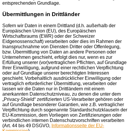
entsprechenden Grundlage.
Übermittlungen in Drittländer
Sofern wir Daten in einem Drittland (d.h. außerhalb der
Europäischen Union (EU), des Europäischen
Wirtschaftsraums (EWR) oder der Schweizer
Eidgenossenschaft) verarbeiten oder dies im Rahmen der
Inanspruchnahme von Diensten Dritter oder Offenlegung,
bzw. Übermittlung von Daten an andere Personen oder
Unternehmen geschieht, erfolgt dies nur, wenn es zur
Erfüllung unserer (vor)vertraglichen Pflichten, auf Grundlage
Ihrer Einwilligung, aufgrund einer rechtlichen Verpflichtung
oder auf Grundlage unserer berechtigten Interessen
geschieht. Vorbehaltlich ausdrücklicher Einwilligung oder
vertraglich erforderlicher Übermittlung, verarbeiten oder
lassen wir die Daten nur in Drittländern mit einem
anerkannten Datenschutzniveau, zu denen die unter dem
„Privacy-Shield“ zertifizierten US-Verarbeiter gehören oder
auf Grundlage besonderer Garantien, wie z.B. vertraglicher
Verpflichtung durch sogenannte Standardschutzklauseln der
EU-Kommission, dem Vorliegen von Zertifizierungen oder
verbindlichen internen Datenschutzvorschriften verarbeiten
(Art. 44 bis 49 DSGVO,
Informationsseite der EU-
Kommission
).