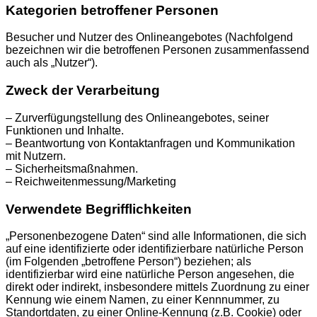
Kategorien betroffener Personen
Besucher und Nutzer des Onlineangebotes (Nachfolgend
bezeichnen wir die betroffenen Personen zusammenfassend
auch als „Nutzer“).
Zweck der Verarbeitung
– Zurverfügungstellung des Onlineangebotes, seiner
Funktionen und Inhalte.
– Beantwortung von Kontaktanfragen und Kommunikation
mit Nutzern.
– Sicherheitsmaßnahmen.
– Reichweitenmessung/Marketing
Verwendete Begrifflichkeiten
„Personenbezogene Daten“ sind alle Informationen, die sich
auf eine identifizierte oder identifizierbare natürliche Person
(im Folgenden „betroffene Person“) beziehen; als
identifizierbar wird eine natürliche Person angesehen, die
direkt oder indirekt, insbesondere mittels Zuordnung zu einer
Kennung wie einem Namen, zu einer Kennnummer, zu
Standortdaten, zu einer Online-Kennung (z.B. Cookie) oder