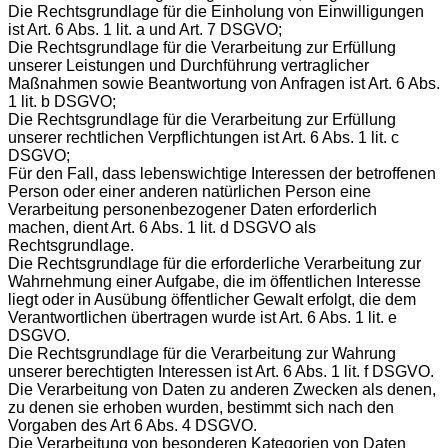
Die Rechtsgrundlage für die Einholung von Einwilligungen
ist Art. 6 Abs. 1 lit. a und Art. 7 DSGVO;
Die Rechtsgrundlage für die Verarbeitung zur Erfüllung
unserer Leistungen und Durchführung vertraglicher
Maßnahmen sowie Beantwortung von Anfragen ist Art. 6 Abs.
1 lit. b DSGVO;
Die Rechtsgrundlage für die Verarbeitung zur Erfüllung
unserer rechtlichen Verpflichtungen ist Art. 6 Abs. 1 lit. c
DSGVO;
Für den Fall, dass lebenswichtige Interessen der betroffenen
Person oder einer anderen natürlichen Person eine
Verarbeitung personenbezogener Daten erforderlich
machen, dient Art. 6 Abs. 1 lit. d DSGVO als
Rechtsgrundlage.
Die Rechtsgrundlage für die erforderliche Verarbeitung zur
Wahrnehmung einer Aufgabe, die im öffentlichen Interesse
liegt oder in Ausübung öffentlicher Gewalt erfolgt, die dem
Verantwortlichen übertragen wurde ist Art. 6 Abs. 1 lit. e
DSGVO.
Die Rechtsgrundlage für die Verarbeitung zur Wahrung
unserer berechtigten Interessen ist Art. 6 Abs. 1 lit. f DSGVO.
Die Verarbeitung von Daten zu anderen Zwecken als denen,
zu denen sie erhoben wurden, bestimmt sich nach den
Vorgaben des Art 6 Abs. 4 DSGVO.
Die Verarbeitung von besonderen Kategorien von Daten