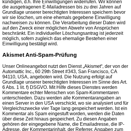
kündigen, d.h. Ihre Einwilligungen widerrufen. Wir können
die ausgetragenen E-Mailadressen bis zu drei Jahren auf
Grundlage unserer berechtigten Interessen speichern bevor
wir sie löschen, um eine ehemals gegebene Einwilligung
nachweisen zu können. Die Verarbeitung dieser Daten wird
auf den Zweck einer möglichen Abwehr von Ansprüchen
beschränkt. Ein individueller Löschungsantrag ist jederzeit
möglich, sofern zugleich das ehemalige Bestehen einer
Einwilligung bestätigt wird.
Akismet Anti-Spam-Prüfung
Unser Onlineangebot nutzt den Dienst „Akismet“, der von der
Automattic Inc., 60 29th Street #343, San Francisco, CA
94110, USA, angeboten wird. Die Nutzung erfolgt auf
Grundlage unserer berechtigten Interessen im Sinne des Art.
6 Abs. 1 lit. f) DSGVO. Mit Hilfe dieses Dienstes werden
Kommentare echter Menschen von Spam-Kommentaren
unterschieden. Dazu werden alle Kommentarangaben an
einen Server in den USA verschickt, wo sie analysiert und für
Vergleichszwecke vier Tage lang gespeichert werden. Ist ein
Kommentar als Spam eingestuft worden, werden die Daten
über diese Zeit hinaus gespeichert. Zu diesen Angaben
gehören der eingegebene Name, die Emailadresse, die IP-
Adresse, der Kommentarinhalt, der Referrer, Angaben zum