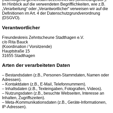
Im Hinblick auf die verwendeten Begrifflichkeiten, wie z.B.
„Verarbeitung“ oder „Verantwortlicher“ verweisen wir auf die
Definitionen im Art. 4 der Datenschutzgrundverordnung
(DSGVO).
Verantwortlicher
Freundeskreis Zehntscheune Stadthagen e.V.
c/o Rita Bauck
(Koordination / Vorsitzende)
Hauptstraße 15
31655 Stadthagen
Arten der verarbeiteten Daten
– Bestandsdaten (z.B., Personen-Stammdaten, Namen oder
Adressen).
– Kontaktdaten (z.B., E-Mail, Telefonnummern).
– Inhaltsdaten (z.B., Texteingaben, Fotografien, Videos).
– Nutzungsdaten (z.B., besuchte Webseiten, Interesse an
Inhalten, Zugriffszeiten).
– Meta-/Kommunikationsdaten (z.B., Geräte-Informationen,
IP-Adressen).