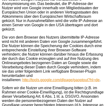
Anonymisierung ein. Das bedeutet, die IP-Adresse der
Nutzer wird von Google innerhalb von Mitgliedstaaten der
Europäischen Union oder in anderen Vertragsstaaten des
Abkommens über den Europäischen Wirtschaftsraum
gekürzt. Nur in Ausnahmefällen wird die volle IP-Adresse an
einen Server von Google in den USA übertragen und dort
gekürzt.
Die von dem Browser des Nutzers übermittelte IP-Adresse
wird nicht mit anderen Daten von Google zusammengeführt.
Die Nutzer können die Speicherung der Cookies durch eine
entsprechende Einstellung ihrer Browser-Software
verhindern; die Nutzer können darüber hinaus die Erfassung
der durch das Cookie erzeugten und auf ihre Nutzung des
Onlineangebotes bezogenen Daten an Google sowie die
Verarbeitung dieser Daten durch Google verhindern, indem
sie das unter folgendem Link verfügbare Browser-Plugin
herunterladen und
installieren:
http://tools.google.com/dlpage/gaoptout?hl=de
.
Sofern wir die Nutzer um eine Einwilligung bitten (z.B. im
Rahmen einer Cookie-Einwilligung), ist die Rechtsgrundlage
dieser Verarbeitung Art. 6 Abs. 1 lit. a. DSGVO. Ansonsten
werden die personenbezogenen Daten der Nutzer auf
Grundlage unserer berechtigten Interessen (d.h. Interesse an