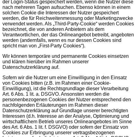
der Login-Status gespeichert werden, wenn die Nutzer diese
nach mehreren Tagen aufsuchen. Ebenso können in einem
solchen Cookie die Interessen der Nutzer gespeichert
werden, die für Reichweitenmessung oder Marketingzwecke
verwendet werden. Als „Third-Party-Cookie“ werden Cookies
bezeichnet, die von anderen Anbietern als dem
Verantwortlichen, der das Onlineangebot betreibt, angeboten
werden (andernfalls, wenn es nur dessen Cookies sind
spricht man von „First-Party Cookies“).
Wir können temporäre und permanente Cookies einsetzen
und klären hierüber im Rahmen unserer
Datenschutzerklärung auf.
Sofern wir die Nutzer um eine Einwilligung in den Einsatz
von Cookies bitten (z.B. im Rahmen einer Cookie-
Einwilligung), ist die Rechtsgrundlage dieser Verarbeitung
Art. 6 Abs. 1 lit. a. DSGVO. Ansonsten werden die
personenbezogenen Cookies der Nutzer entsprechend den
nachfolgenden Erläuterungen im Rahmen dieser
Datenschutzerklärung auf Grundlage unserer berechtigten
Interessen (d.h. Interesse an der Analyse, Optimierung und
wirtschaftlichem Betrieb unseres Onlineangebotes im Sinne
des Art. 6 Abs. 1 lit. f. DSGVO) oder sofern der Einsatz von
Cookies zur Erbringung unserer vertragsbezogenen