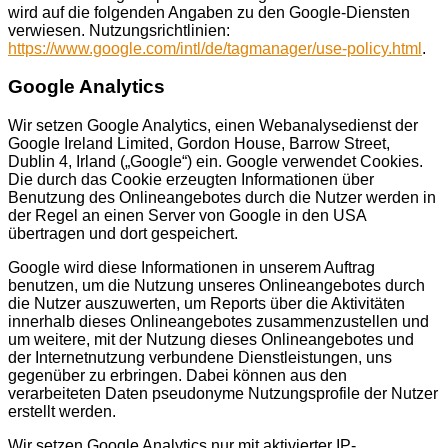
wird auf die folgenden Angaben zu den Google-Diensten
verwiesen. Nutzungsrichtlinien:
https://www.google.com/intl/de/tagmanager/use-policy.html
.
Google Analytics
Wir setzen Google Analytics, einen Webanalysedienst der
Google Ireland Limited, Gordon House, Barrow Street,
Dublin 4, Irland („Google“) ein. Google verwendet Cookies.
Die durch das Cookie erzeugten Informationen über
Benutzung des Onlineangebotes durch die Nutzer werden in
der Regel an einen Server von Google in den USA
übertragen und dort gespeichert.
Google wird diese Informationen in unserem Auftrag
benutzen, um die Nutzung unseres Onlineangebotes durch
die Nutzer auszuwerten, um Reports über die Aktivitäten
innerhalb dieses Onlineangebotes zusammenzustellen und
um weitere, mit der Nutzung dieses Onlineangebotes und
der Internetnutzung verbundene Dienstleistungen, uns
gegenüber zu erbringen. Dabei können aus den
verarbeiteten Daten pseudonyme Nutzungsprofile der Nutzer
erstellt werden.
Wir setzen Google Analytics nur mit aktivierter IP-