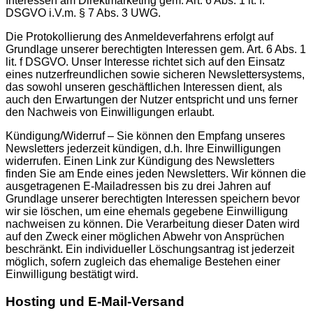
Interessen am Direktmarketing gem. Art. 6 Abs. 1 lt. f.
DSGVO i.V.m. § 7 Abs. 3 UWG.
Die Protokollierung des Anmeldeverfahrens erfolgt auf
Grundlage unserer berechtigten Interessen gem. Art. 6 Abs. 1
lit. f DSGVO. Unser Interesse richtet sich auf den Einsatz
eines nutzerfreundlichen sowie sicheren Newslettersystems,
das sowohl unseren geschäftlichen Interessen dient, als
auch den Erwartungen der Nutzer entspricht und uns ferner
den Nachweis von Einwilligungen erlaubt.
Kündigung/Widerruf – Sie können den Empfang unseres
Newsletters jederzeit kündigen, d.h. Ihre Einwilligungen
widerrufen. Einen Link zur Kündigung des Newsletters
finden Sie am Ende eines jeden Newsletters. Wir können die
ausgetragenen E-Mailadressen bis zu drei Jahren auf
Grundlage unserer berechtigten Interessen speichern bevor
wir sie löschen, um eine ehemals gegebene Einwilligung
nachweisen zu können. Die Verarbeitung dieser Daten wird
auf den Zweck einer möglichen Abwehr von Ansprüchen
beschränkt. Ein individueller Löschungsantrag ist jederzeit
möglich, sofern zugleich das ehemalige Bestehen einer
Einwilligung bestätigt wird.
Hosting und E-Mail-Versand