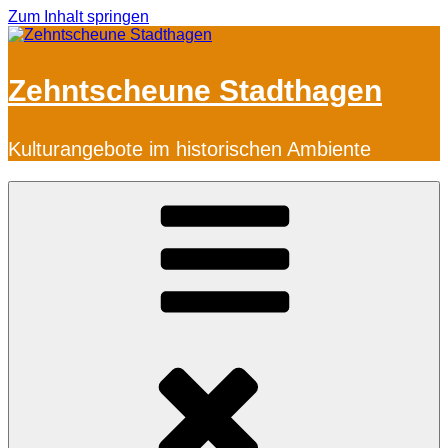
Zum Inhalt springen
Zehntscheune Stadthagen
Kulturangebote im historischen Ambiente