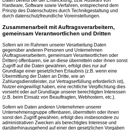
Daten bereits bei der Entwicklung, bzw. Auswahl von
Hardware, Software sowie Verfahren, entsprechend dem
Prinzip des Datenschutzes durch Technikgestaltung und
durch datenschutzfreundliche Voreinstellungen.
Zusammenarbeit mit Auftragsverarbeitern,
gemeinsam Verantwortlichen und Dritten
Sofern wir im Rahmen unserer Verarbeitung Daten
gegenüber anderen Personen und Unternehmen
(Auftragsverarbeitern, gemeinsam Verantwortlichen oder
Dritten) offenbaren, sie an diese übermitteln oder ihnen sonst
Zugriff auf die Daten gewähren, erfolgt dies nur auf
Grundlage einer gesetzlichen Erlaubnis (z.B. wenn eine
Übermittlung der Daten an Dritte, wie an
Zahlungsdienstleister, zur Vertragserfüllung erforderlich ist),
Nutzer eingewilligt haben, eine rechtliche Verpflichtung dies
vorsieht oder auf Grundlage unserer berechtigten Interessen
(z.B. beim Einsatz von Beauftragten, Webhostern, etc.).
Sofern wir Daten anderen Unternehmen unserer
Unternehmensgruppe offenbaren, übermitteln oder ihnen
sonst den Zugriff gewähren, erfolgt dies insbesondere zu
administrativen Zwecken als berechtigtes Interesse und
darüberhinausgehend auf einer den gesetzlichen Vorgaben