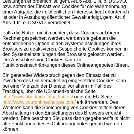
Leistungen erforderlich ist, gem. Art. 6 Abs. 1 lit. b. DSGVO,
bzw. sofern der Einsatz von Cookies für die Wahrnehmung
einer Aufgabe, die im öffentlichen Interesse liegt erforderlich
ist oder in Ausübung öffentlicher Gewalt erfolgt, gem. Art. 6
Abs. 1 lit. e. DSGVO, verarbeitet.
Falls die Nutzer nicht möchten, dass Cookies auf ihrem
Rechner gespeichert werden, werden sie gebeten die
entsprechende Option in den Systemeinstellungen ihres
Browsers zu deaktivieren. Gespeicherte Cookies können in
den Systemeinstellungen des Browsers gelöscht werden.
Der Ausschluss von Cookies kann zu
Funktionseinschränkungen dieses Onlineangebotes führen.
Ein genereller Widerspruch gegen den Einsatz der zu
Zwecken des Onlinemarketing eingesetzten Cookies kann
bei einer Vielzahl der Dienste, vor allem im Fall des
Trackings, über die US-amerikanische Seite
http://www.aboutads.info/choices/
oder die EU-Seite
http://www.youronlinechoices.com/
erklärt werden. Des
Weiteren kann die Speicherung von Cookies mittels deren
Abschaltung in den Einstellungen des Browsers erreicht
werden. Bitte beachten Sie, dass dann gegebenenfalls nicht
alle Funktionen dieses Onlineangebotes genutzt werden
können.