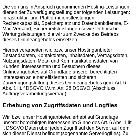
Die von uns in Anspruch genommenen Hosting-Leistungen
dienen der Zurverfügungstellung der folgenden Leistungen:
Infrastruktur- und Plattformdienstleistungen,
Rechenkapazität, Speicherplatz und Datenbankdienste, E-
Mail-Versand, Sicherheitsleistungen sowie technische
Wartungsleistungen, die wir zum Zwecke des Betriebs
dieses Onlineangebotes einsetzen.
Hierbei verarbeiten wir, bzw. unser Hostinganbieter
Bestandsdaten, Kontaktdaten, Inhaltsdaten, Vertragsdaten,
Nutzungsdaten, Meta- und Kommunikationsdaten von
Kunden, Interessenten und Besuchern dieses
Onlineangebotes auf Grundlage unserer berechtigten
Interessen an einer effizienten und sicheren
Zurverfügungstellung dieses Onlineangebotes gem. Art. 6
Abs. 1 lit. f DSGVO i.V.m. Art. 28 DSGVO (Abschluss
Auftragsverarbeitungsvertrag).
Erhebung von Zugriffsdaten und Logfiles
Wir, bzw. unser Hostinganbieter, erhebt auf Grundlage
unserer berechtigten Interessen im Sinne des Art. 6 Abs. 1 lit.
f. DSGVO Daten über jeden Zugriff auf den Server, auf dem
sich dieser Dienst befindet (sogenannte Serverlogfiles). Zu