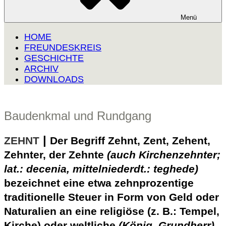
Menü
HOME
FREUNDESKREIS
GESCHICHTE
ARCHIV
DOWNLOADS
Baudenkmal und Rundgang
|
ZEHNT
Der Begriff Zehnt, Zent, Zehent,
Zehnter, der Zehnte
(auch Kirchenzehnter;
lat.: decenia, mittelniederdt.: teghede)
bezeichnet eine etwa zehnprozentige
traditionelle Steuer in Form von Geld oder
Naturalien an eine religiöse (z. B.: Tempel,
Kirche) oder weltliche
(König, Grundherr)