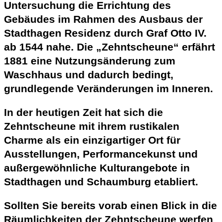
Untersuchung die Errichtung des
Gebäudes im Rahmen des Ausbaus der
Stadthagen Residenz durch Graf Otto IV.
ab 1544
nahe. Die „Zehntscheune“ erfährt
1881
eine
Nutzungsänderung zum
Waschhaus
und dadurch bedingt,
grundlegende Veränderungen
im Inneren.
In der
heutigen Zeit
hat sich die
Zehntscheune mit ihrem rustikalen
Charme als ein
einzigartiger Ort
für
Ausstellungen, Performancekunst und
außergewöhnliche Kulturangebote in
Stadthagen
und
Schaumburg
etabliert.
Sollten Sie bereits vorab einen
Blick in die
Räumlichkeiten
der Zehntscheune werfen