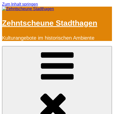
Zum Inhalt springen
Zehntscheune Stadthagen
Kulturangebote im historischen Ambiente