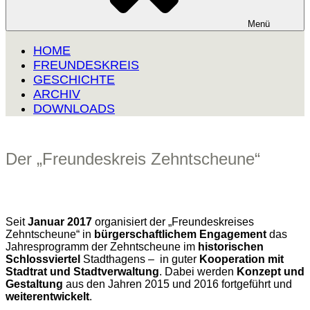
Menü
HOME
FREUNDESKREIS
GESCHICHTE
ARCHIV
DOWNLOADS
Der „Freundeskreis Zehntscheune“
Seit
Januar 2017
organisiert der „Freundeskreises
Zehntscheune“ in
bürgerschaftlichem Engagement
das
Jahresprogramm der Zehntscheune im
historischen
Schlossviertel
Stadthagens – in guter
Kooperation mit
Stadtrat und Stadtverwaltung
. Dabei werden
Konzept und
Gestaltung
aus den Jahren 2015 und 2016 fortgeführt und
weiterentwickelt
.