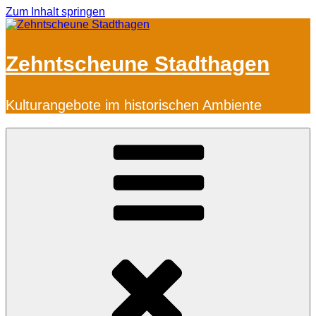
Zum Inhalt springen
Zehntscheune Stadthagen
Kulturangebote im historischen Ambiente