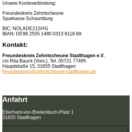
Unsere Kontoverbindung:
Freundeskreis Zehntscheune
Sparkasse Schaumburg
BIC: NOLADE21SHG
IBAN: DE98 2555 1480 0313 9118 69
Kontakt:
Freundeskreis Zehntscheune Stadthagen e.V.
c/o Rita Bauck (Vors.), Tel. 05721 77495
Hauptstraße 15, 31655 Stadthagen
freundeskreis@zehntscheune-stadthagen.de
Anfahrt
Eberhard-von-Breitenbuch-Platz 1
31655 Stadthagen