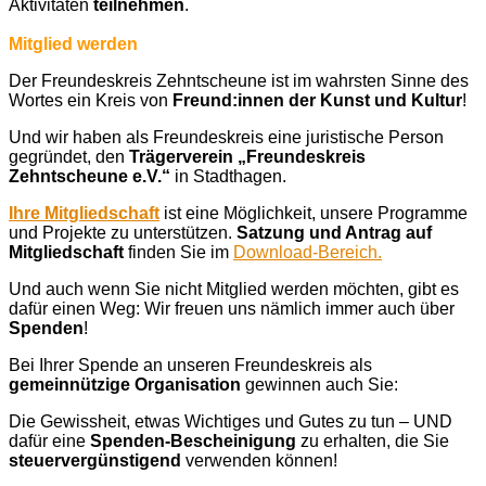
Aktivitäten
teilnehmen
.
Mitglied werden
Der Freundeskreis Zehntscheune ist im wahrsten Sinne des
Wortes ein Kreis von
Freund:innen der Kunst und Kultur
!
Und wir haben als Freundeskreis eine juristische Person
gegründet, den
Trägerverein „Freundeskreis
Zehntscheune e.V.“
in Stadthagen.
Ihre Mitgliedschaft
ist eine Möglichkeit, unsere Programme
und Projekte zu unterstützen.
Satzung und Antrag auf
Mitgliedschaft
finden Sie im
Download-Bereich.
Und auch wenn Sie nicht Mitglied werden möchten, gibt es
dafür einen Weg: Wir freuen uns nämlich immer auch über
Spenden
!
Bei Ihrer Spende an unseren Freundeskreis als
gemeinnützige Organisation
gewinnen auch Sie:
Die Gewissheit, etwas Wichtiges und Gutes zu tun – UND
dafür eine
Spenden-Bescheinigung
zu erhalten, die Sie
steuervergünstigend
verwenden können!