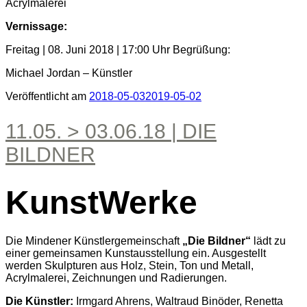
Acrylmalerei
Vernissage:
Freitag | 08. Juni 2018 | 17:00 Uhr Begrüßung:
Michael Jordan – Künstler
Veröffentlicht am
2018-05-03
2019-05-02
11.05. > 03.06.18 | DIE
BILDNER
KunstWerke
Die Mindener Künstlergemeinschaft
„Die Bildner“
lädt zu
einer gemeinsamen Kunstausstellung ein. Ausgestellt
werden Skulpturen aus Holz, Stein, Ton und Metall,
Acrylmalerei, Zeichnungen und Radierungen.
Die Künstler:
Irmgard Ahrens, Waltraud Binöder, Renetta