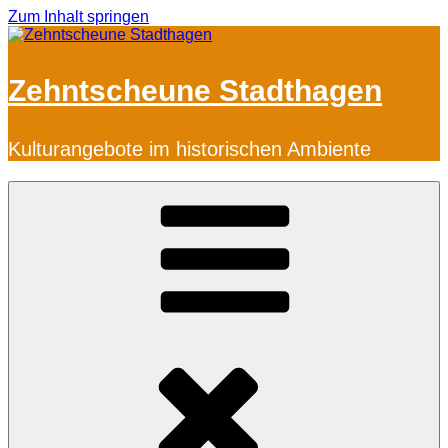
Zum Inhalt springen
Zehntscheune Stadthagen
Kulturangebote im historischen Ambiente