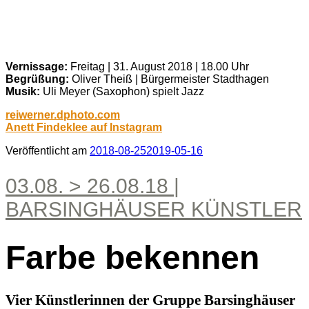
Vernissage:
Freitag | 31. August 2018 | 18.00 Uhr
Begrüßung:
Oliver Theiß | Bürgermeister Stadthagen
Musik:
Uli Meyer (Saxophon) spielt Jazz
reiwerner.dphoto.com
Anett Findeklee auf Instagram
Veröffentlicht am
2018-08-25
2019-05-16
03.08. > 26.08.18 |
BARSINGHÄUSER KÜNSTLER
Farbe bekennen
Vier Künstlerinnen der Gruppe Barsinghäuser