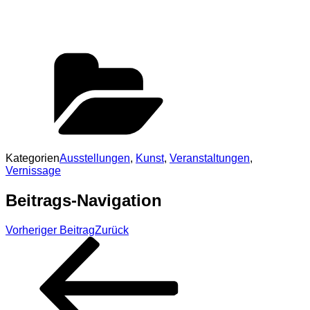
Kategorien
Ausstellungen
,
Kunst
,
Veranstaltungen
,
Vernissage
Beitrags-Navigation
Vorheriger Beitrag
Zurück