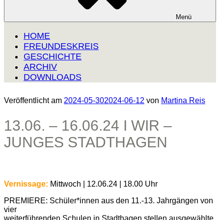
Menü
HOME
FREUNDESKREIS
GESCHICHTE
ARCHIV
DOWNLOADS
Veröffentlicht am
2024-05-30
2024-06-12
von
Martina Reis
13.06. – 16.06.24 I WIR –
JUNGES STADTHAGEN
Vernissage:
Mittwoch | 12.06.24 | 18.00 Uhr
PREMIERE: Schüler*innen aus den 11.-13. Jahrgängen von
vier
weiterführenden Schulen in Stadthagen stellen ausgewählte