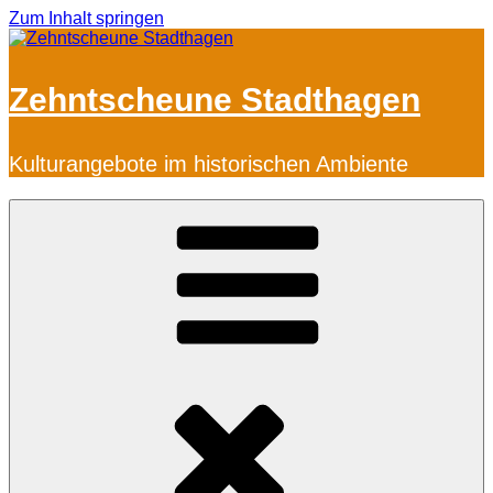
Zum Inhalt springen
Zehntscheune Stadthagen
Kulturangebote im historischen Ambiente