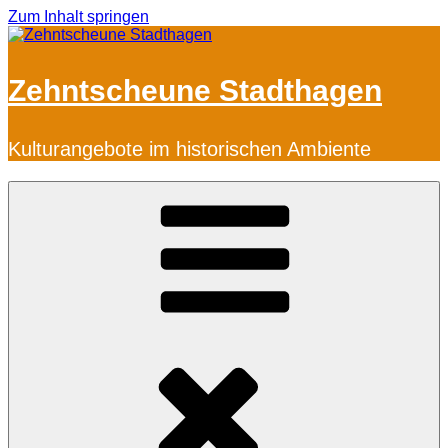
Zum Inhalt springen
Zehntscheune Stadthagen
Kulturangebote im historischen Ambiente