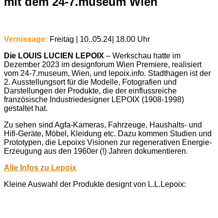
mit dem 24-7.museum Wien
Vernissage:
Freitag | 10..05.24| 18.00 Uhr
Die LOUIS LUCIEN LEPOIX
– Werkschau hatte im
Dezember 2023 im designforum Wien Premiere, realisiert
vom 24-7.museum, Wien, und lepoix.info. Stadthagen ist der
2. Ausstellungsort für die Modelle, Fotografien und
Darstellungen der Produkte, die der einflussreiche
französische Industriedesigner LEPOIX (1908-1998)
gestaltet hat.
Zu sehen sind Agfa-Kameras, Fahrzeuge, Haushalts- und
Hifi-Geräte, Möbel, Kleidung etc. Dazu kommen Studien und
Prototypen, die Lepoixs Visionen zur regenerativen Energie-
Erzeugung aus den 1960er (!) Jahren dokumentieren.
Alle Infos zu Lepoix
Kleine Auswahl der Produkte designt von L.L.Lepoix: