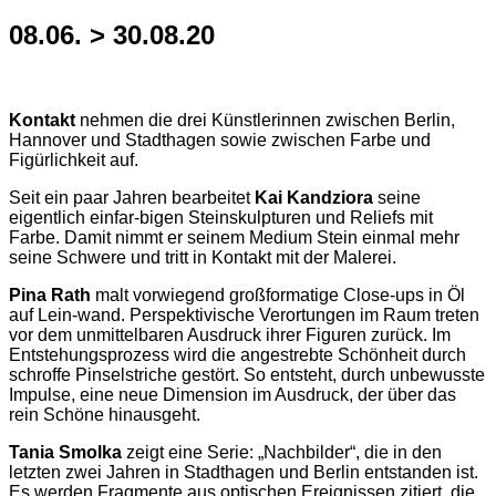
08.06. > 30.08.20
Kontakt
nehmen die drei Künstlerinnen zwischen Berlin,
Hannover und Stadthagen sowie zwischen Farbe und
Figürlichkeit auf.
Seit ein paar Jahren bearbeitet
Kai Kandziora
seine
eigentlich einfar-bigen Steinskulpturen und Reliefs mit
Farbe. Damit nimmt er seinem Medium Stein einmal mehr
seine Schwere und tritt in Kontakt mit der Malerei.
Pina Rath
malt vorwiegend großformatige Close-ups in Öl
auf Lein-wand. Perspektivische Verortungen im Raum treten
vor dem unmittelbaren Ausdruck ihrer Figuren zurück. Im
Entstehungsprozess wird die angestrebte Schönheit durch
schroffe Pinselstriche gestört. So entsteht, durch unbewusste
Impulse, eine neue Dimension im Ausdruck, der über das
rein Schöne hinausgeht.
Tania Smolka
zeigt eine Serie: „Nachbilder“, die in den
letzten zwei Jahren in Stadthagen und Berlin entstanden ist.
Es werden Fragmente aus optischen Ereignissen zitiert, die