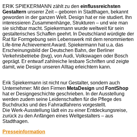
ERIK SPIEKERMANN zählt zu den
einflussreichsten
Gestaltern
unserer Zeit – geboren in Stadthagen, bekannt
geworden in der ganzen Welt. Design hat er nie studiert. Ihn
interessieren Zusammenhänge, Strukturen – und wie man
sie sichtbar macht. Spiekermann wurde weltweit für sein
gestalterisches Schaffen geehrt. In Deutschland würdigte der
Rat für Formgebung sein Lebenswerk mit dem renommierten
Life-time Achievement Award. Spiekermann hat u.a. das
Erscheinungsbild der Deutschen Bahn, der Berliner
Verkehrsbetriebe (bvg), von Audi, Volkswagen oder Bosch
geprägt. Er entwarf zahlreiche lesbare Schriften und zeigte
damit, wie Design unseren Alltag erleichtern kann.
Erik Spiekermann ist nicht nur Gestalter, sondern auch
Unternehmer: Mit den Firmen
MetaDesign
und
FontShop
hat er Designgeschichte geschrieben. In der Ausstellung
werden zudem seine Leidenschaften für die Pflege des
Buchdrucks und des Fahrradfahrens vorgestellt.
Die Werk-Ausstellung lädt ein zu einer Entdeckungsreise,
zurück zu den Anfängen eines Weltgestalters – aus
Stadthagen.
Presseinformation