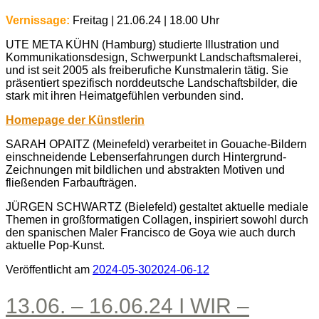
Vernissage:
Freitag | 21.06.24 | 18.00 Uhr
UTE META KÜHN (Hamburg) studierte Illustration und
Kommunikationsdesign, Schwerpunkt Landschaftsmalerei,
und ist seit 2005 als freiberufiche Kunstmalerin tätig. Sie
präsentiert spezifisch norddeutsche Landschaftsbilder, die
stark mit ihren Heimatgefühlen verbunden sind.
Homepage der Künstlerin
SARAH OPAITZ (Meinefeld) verarbeitet in Gouache-Bildern
einschneidende Lebenserfahrungen durch Hintergrund-
Zeichnungen mit bildlichen und abstrakten Motiven und
fließenden Farbaufträgen.
JÜRGEN SCHWARTZ (Bielefeld) gestaltet aktuelle mediale
Themen in großformatigen Collagen, inspiriert sowohl durch
den spanischen Maler Francisco de Goya wie auch durch
aktuelle Pop-Kunst.
Veröffentlicht am
2024-05-30
2024-06-12
13.06. – 16.06.24 I WIR –