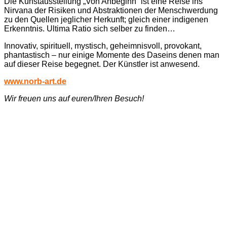
Die Kunstausstellung „Von Anbeginn“ ist eine Reise ins
Nirvana der Risiken und Abstraktionen der Menschwerdung
zu den Quellen jeglicher Herkunft; gleich einer indigenen
Erkenntnis. Ultima Ratio sich selber zu finden…
Innovativ, spirituell, mystisch, geheimnisvoll, provokant,
phantastisch – nur einige Momente des Daseins denen man
auf dieser Reise begegnet. Der Künstler ist anwesend.
www.norb-art.de
Wir freuen uns auf euren/Ihren Besuch!