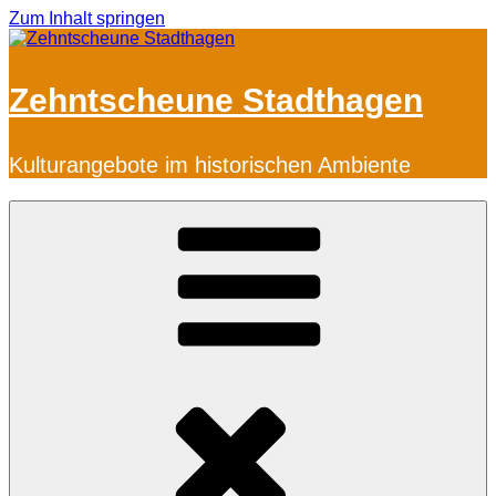
Zum Inhalt springen
Zehntscheune Stadthagen
Kulturangebote im historischen Ambiente