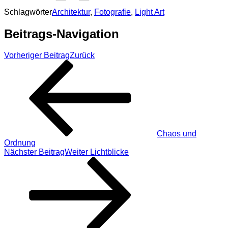
Schlagwörter
Architektur
,
Fotografie
,
Light Art
Beitrags-Navigation
Vorheriger Beitrag
Zurück
Chaos und
Ordnung
Nächster Beitrag
Weiter
Lichtblicke