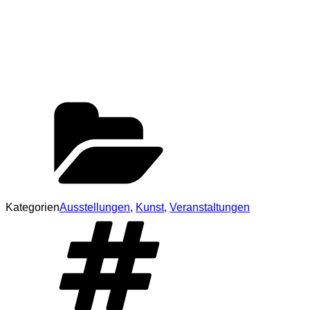
Kategorien
Ausstellungen
,
Kunst
,
Veranstaltungen