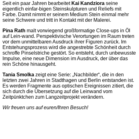
Seit ein paar Jahren bearbeitet
Kai Kandziora
seine
eigentlich einfar-bigen Steinskulpturen und Reliefs mit
Farbe. Damit nimmt er seinem Medium Stein einmal mehr
seine Schwere und tritt in Kontakt mit der Malerei.
Pina Rath
malt vorwiegend großformatige Close-ups in Öl
auf Lein-wand. Perspektivische Verortungen im Raum treten
vor dem unmittelbaren Ausdruck ihrer Figuren zurück. Im
Entstehungsprozess wird die angestrebte Schönheit durch
schroffe Pinselstriche gestört. So entsteht, durch unbewusste
Impulse, eine neue Dimension im Ausdruck, der über das
rein Schöne hinausgeht.
Tania Smolka
zeigt eine Serie: „Nachbilder“, die in den
letzten zwei Jahren in Stadthagen und Berlin entstanden ist.
Es werden Fragmente aus optischen Ereignissen zitiert, die
sich durch die Übersetzung auf die Leinwand vom
Zeitpünktchen zum Langzeitprojekt verändern.
Wir freuen uns auf euren/Ihren Besuch!