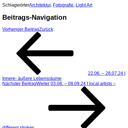
Schlagwörter
Architektur
,
Fotografie
,
Light Art
Beitrags-Navigation
Vorheriger Beitrag
Zurück
22.06. – 28.07.24 I
Innere- äußere Lebensräume
Nächster Beitrag
Weiter
03.08. – 08.09.24 I local artists –
different strokes