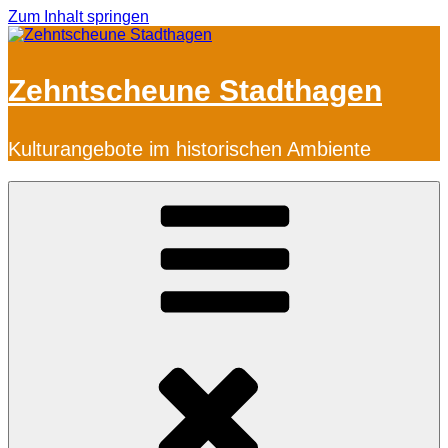
Zum Inhalt springen
Zehntscheune Stadthagen
Kulturangebote im historischen Ambiente