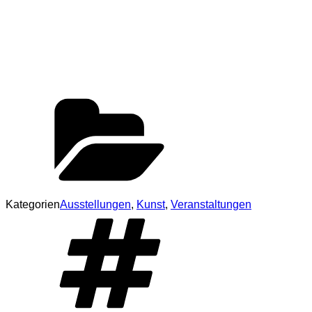
Kategorien
Ausstellungen
,
Kunst
,
Veranstaltungen